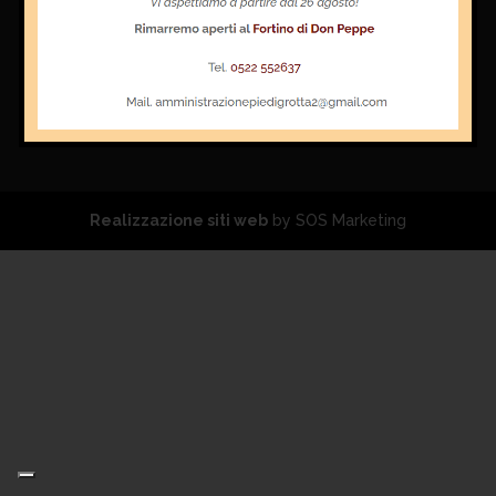
Realizzazione siti web
by SOS Marketing